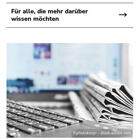
Für alle, die mehr darüber
wissen möchten
©photokozyr - stock.adobe.com