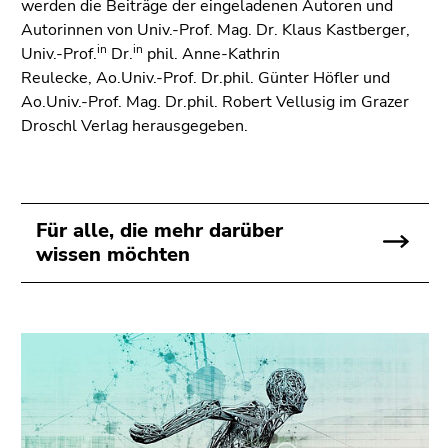
werden die Beiträge der eingeladenen Autoren und
Autorinnen von Univ.-Prof. Mag. Dr. Klaus Kastberger,
in
in
Univ.-Prof.
Dr.
phil. Anne-Kathrin
Reulecke, Ao.Univ.-Prof. Dr.phil. Günter Höfler und
Ao.Univ.-Prof. Mag. Dr.phil. Robert Vellusig im Grazer
Droschl Verlag herausgegeben.
Für alle, die mehr darüber
wissen möchten