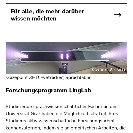
Seitenbereichs.
Zur
Für alle, die mehr darüber
Übersicht
wissen möchten
der
Seitenbereiche
©Germanistik, Graz
Gazepoint 3HD Eyetracker; Sprachlabor
Forschungsprogramm LingLab
Studierende sprachwissenschaftlicher Fächer an der
Universität Graz haben die Möglichkeit, als Teil ihres
Studiums aktiv wissenschaftliche Forschungsarbeit
kennenzulernen, indem sie an empirischen Arbeiten, die