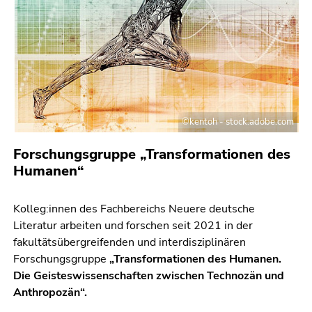
©kentoh - stock.adobe.com
Forschungsgruppe „Transformationen des
Humanen“
Kolleg:innen des Fachbereichs Neuere deutsche
Literatur arbeiten und forschen seit 2021 in der
fakultätsübergreifenden und interdisziplinären
Forschungsgruppe
„Transformationen des Humanen.
Die Geisteswissenschaften zwischen Technozän und
Anthropozän“.