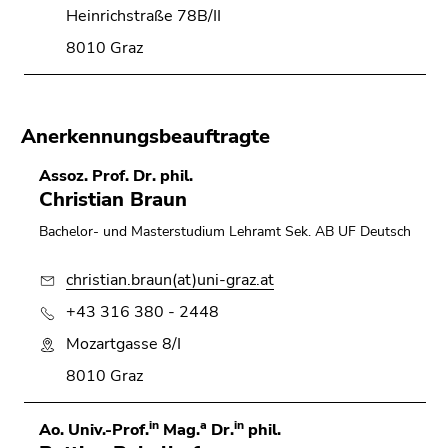
Heinrichstraße 78B/II
8010 Graz
Anerkennungsbeauftragte
Assoz. Prof. Dr. phil.
Christian Braun
Bachelor- und Masterstudium Lehramt Sek. AB UF Deutsch
christian.braun(at)uni-graz.at
+43 316 380 - 2448
Mozartgasse 8/I
8010 Graz
in
a
in
Ao. Univ.-Prof.
Mag.
Dr.
phil.