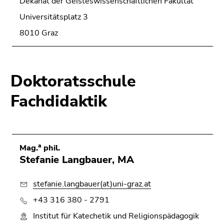
Dekanat der Geisteswissenschaftlichen Fakultät
Universitätsplatz 3
8010 Graz
Doktoratsschule
Fachdidaktik
a
Mag.
phil.
Stefanie Langbauer, MA
stefanie.langbauer(at)uni-graz.at
+43 316 380 - 2791
Institut für Katechetik und Religionspädagogik